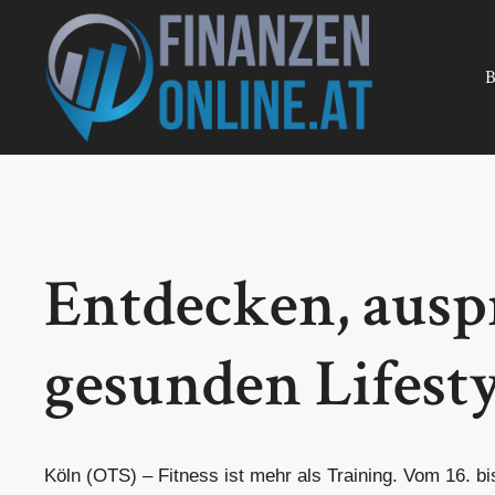
Zum
Inhalt
springen
B
Entdecken, ausp
gesunden Lifesty
Köln (OTS) – Fitness ist mehr als Training. Vom 16. bis