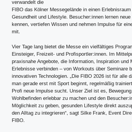
verwandelt die
FIBO das Kölner Messegelände in einen Erlebnisraum f
Gesundheit und Lifestyle. Besucher:innen lernen neue
kennen, vertiefen Wissen und nehmen Impulse für eine
mit.
Vier Tage lang bietet die Messe ein vielfältiges Progr
Einsteiger, Freizeit- und Profisportler:innen. Im Mittel
praxisnahe Angebote, die Information, Inspiration und
Erlebnisse verbinden – von Workouts über Seminare b
innovativen Technologien. „Die FIBO 2026 ist für alle d
man gerade erst mit Sport beginnt, regelmäßig trainiert
Profi neue Impulse sucht. Unser Ziel ist es, Bewegun
Wohlbefinden erlebbar zu machen und den Besucher:i
Möglichkeit zu geben, gesunden Lifestyle direkt auszu
den Alltag zu integrieren“, sagt Silke Frank, Event Dire
FIBO.