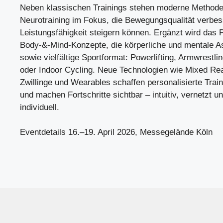
Neben klassischen Trainings stehen moderne Methode
Neurotraining im Fokus, die Bewegungsqualität verbe
Leistungsfähigkeit steigern können. Ergänzt wird das
Body-&-Mind-Konzepte, die körperliche und mentale A
sowie vielfältige Sportformat: Powerlifting, Armwrestli
oder Indoor Cycling. Neue Technologien wie Mixed Reali
Zwillinge und Wearables schaffen personalisierte Trai
und machen Fortschritte sichtbar – intuitiv, vernetzt u
individuell.
Eventdetails 16.–19. April 2026, Messegelände Köln