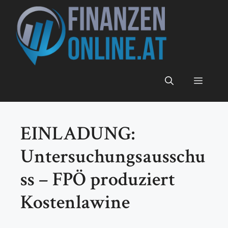
Zum
Inhalt
springen
Menü
EINLADUNG:
Untersuchungsausschu
ss – FPÖ produziert
Kostenlawine