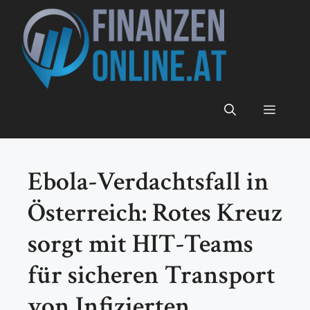
Zum
Inhalt
springen
Menü
Ebola-Verdachtsfall in
Österreich: Rotes Kreuz
sorgt mit HIT-Teams
für sicheren Transport
von Infizierten