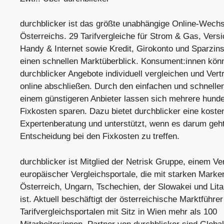
durchblicker ist das größte unabhängige Online-Wechs
Österreichs. 29 Tarifvergleiche für Strom & Gas, Vers
Handy & Internet sowie Kredit, Girokonto und Sparzin
einen schnellen Marktüberblick. Konsument:innen kön
durchblicker Angebote individuell vergleichen und Vert
online abschließen. Durch den einfachen und schnell
einem günstigeren Anbieter lassen sich mehrere hunde
Fixkosten sparen. Dazu bietet durchblicker eine koste
Expertenberatung und unterstützt, wenn es darum geht,
Entscheidung bei den Fixkosten zu treffen.
durchblicker ist Mitglied der Netrisk Gruppe, einem V
europäischer Vergleichsportale, die mit starken Marken
Österreich, Ungarn, Tschechien, der Slowakei und Lit
ist. Aktuell beschäftigt der österreichische Marktführe
Tarifvergleichsportalen mit Sitz in Wien mehr als 100