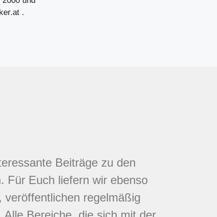
l 2000 und
er.at .
nteressante Beiträge zu den
 Für Euch liefern wir ebenso
 veröffentlichen regelmäßig
Alle Bereiche, die sich mit der