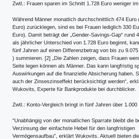
Zwtl.: Frauen sparen im Schnitt 1.728 Euro weniger im
Während Männer monatlich durchschnittlich 474 Euro 
Euro) zurücklegen, sind es bei Frauen lediglich 330 E
Euro). Damit beträgt der „Gender-Savings-Gap“ rund 
als jährlicher Unterschied von 1.728 Euro beginnt, kann
fünf Jahren auf einen Differenzbetrag von bis zu 9.07
) summieren. [2] „Die Zahlen zeigen, dass Frauen wen
Seite legen können als Männer. Das kann langfristig s
Auswirkungen auf die finanzielle Absicherung haben. 
auch der Zinseszinseffekt berücksichtigt werden“, erk
Wukovits, Experte für Bankprodukte bei durchblicker.
Zwtl.: Konto-Vergleich bringt in fünf Jahren über 1.000
“Unabhängig von der monatlichen Sparrate bleibt die 
Verzinsung der einfachste Hebel für den langfristigen
Vermögensaufbau”, erklärt Wukovits. Aktuell bieten di