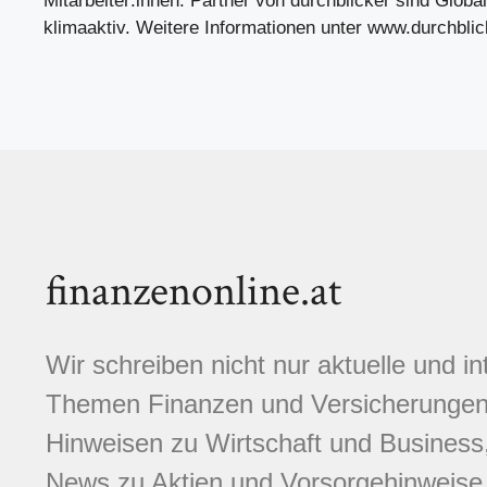
Mitarbeiter:innen. Partner von durchblicker sind Globa
klimaaktiv. Weitere Informationen unter www.durchblick
finanzenonline.at
Wir schreiben nicht nur aktuelle und i
Themen Finanzen und Versicherungen.
Hinweisen zu Wirtschaft und Business,
News zu Aktien und Vorsorgehinweise. 