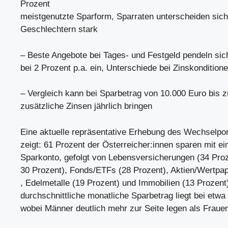
Prozent
meistgenutzte Sparform, Sparraten unterscheiden sic
Geschlechtern stark
– Beste Angebote bei Tages- und Festgeld pendeln sich
bei 2 Prozent p.a. ein, Unterschiede bei Zinskondition
– Vergleich kann bei Sparbetrag von 10.000 Euro bis 
zusätzliche Zinsen jährlich bringen
Eine aktuelle repräsentative Erhebung des Wechselpor
zeigt: 61 Prozent der Österreicher:innen sparen mit e
Sparkonto, gefolgt von Lebensversicherungen (34 Proz
30 Prozent), Fonds/ETFs (28 Prozent), Aktien/Wertpap
, Edelmetalle (19 Prozent) und Immobilien (13 Prozent)
durchschnittliche monatliche Sparbetrag liegt bei etwa
wobei Männer deutlich mehr zur Seite legen als Fraue