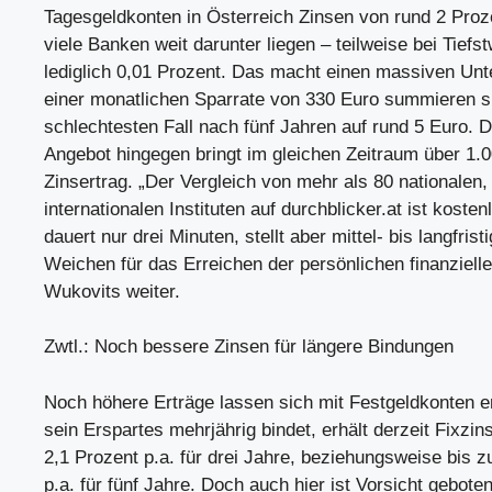
Tagesgeldkonten in Österreich Zinsen von rund 2 Proz
viele Banken weit darunter liegen – teilweise bei Tiefs
lediglich 0,01 Prozent. Das macht einen massiven Unt
einer monatlichen Sparrate von 330 Euro summieren s
schlechtesten Fall nach fünf Jahren auf rund 5 Euro. 
Angebot hingegen bringt im gleichen Zeitraum über 1.
Zinsertrag. „Der Vergleich von mehr als 80 nationalen,
internationalen Instituten auf durchblicker.at ist kosten
dauert nur drei Minuten, stellt aber mittel- bis langfristi
Weichen für das Erreichen der persönlichen finanzielle
Wukovits weiter.
Zwtl.: Noch bessere Zinsen für längere Bindungen
Noch höhere Erträge lassen sich mit Festgeldkonten e
sein Erspartes mehrjährig bindet, erhält derzeit Fixzin
2,1 Prozent p.a. für drei Jahre, beziehungsweise bis z
p.a. für fünf Jahre. Doch auch hier ist Vorsicht gebot