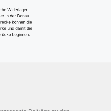
iche Widerlager
ler in der Donau
trecke können die
ke und damit die
brücke beginnen.