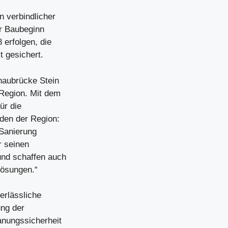
 verbindlicher
er Baubeginn
 erfolgen, die
t gesichert.
naubrücke Stein
 Region. Mit dem
ür die
den der Region:
 Sanierung
r seinen
nd schaffen auch
Lösungen.“
erlässliche
ng der
anungssicherheit