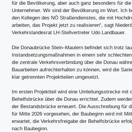
für die Bevölkerung, aber auch ganz besonders für die
Unternehmer. Wir sind der Bevölkerung im Wort. Ich 
den Kollegen des NÖ Straßendienstes, die mit Hochdr
arbeiten, das Projekt jetzt zu realisieren“, sagt Nieder
Verkehrslandesrat LH-Stellvertreter Udo Landbauer.
Die Donaubrücke Stein–Mautern befindet sich trotz la
Instandsetzungsmaßnahmen in einem sehr schlechte
die zentrale Verkehrsverbindung über die Donau währ
Bauarbeiten aufrechterhalten zu können, wird die Sani
klar getrennten Projektteilen umgesetzt.
Im ersten Projektteil wird eine Umleitungsstrecke mit 
Behelfsbrücke über die Donau errichtet. Zudem werden 
der Bestandsbrücke erneuert. Die Ausschreibung für d
für Mitte 2026 vorgesehen, der Baubeginn wird mit Mit
erwartet, die Verkehrsfreigabe der Behelfsbrücke erfo
nach Baubeginn.