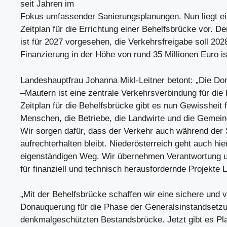
seit Jahren im
Fokus umfassender Sanierungsplanungen. Nun liegt ein
Zeitplan für die Errichtung einer Behelfsbrücke vor. D
ist für 2027 vorgesehen, die Verkehrsfreigabe soll 2028
Finanzierung in der Höhe von rund 35 Millionen Euro is
Landeshauptfrau Johanna Mikl-Leitner betont: „Die Do
–Mautern ist eine zentrale Verkehrsverbindung für die
Zeitplan für die Behelfsbrücke gibt es nun Gewissheit f
Menschen, die Betriebe, die Landwirte und die Gemein
Wir sorgen dafür, dass der Verkehr auch während der
aufrechterhalten bleibt. Niederösterreich geht auch hie
eigenständigen Weg. Wir übernehmen Verantwortung u
für finanziell und technisch herausfordernde Projekte 
„Mit der Behelfsbrücke schaffen wir eine sichere und v
Donauquerung für die Phase der Generalsinstandsetzu
denkmalgeschützten Bestandsbrücke. Jetzt gibt es Pl