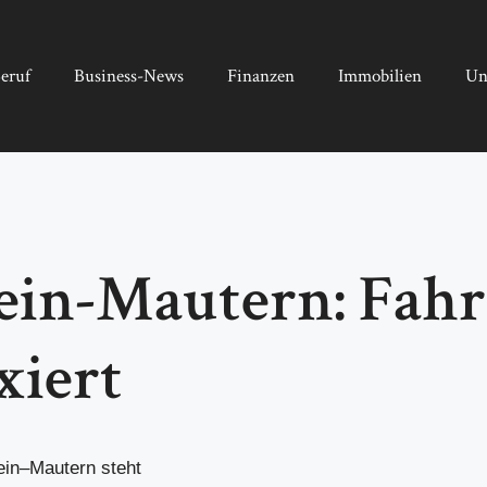
eruf
Business-News
Finanzen
Immobilien
Un
in-Mautern: Fahr
xiert
ein–Mautern steht