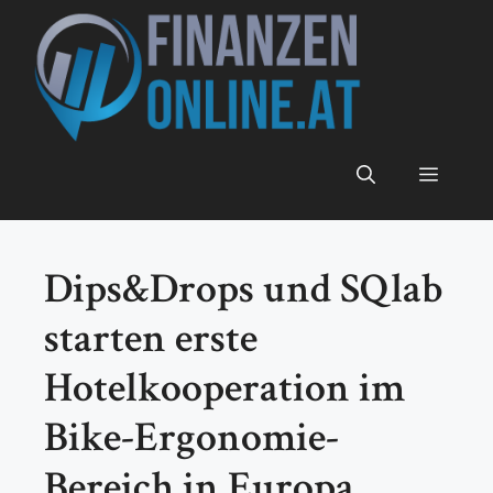
Zum
Inhalt
springen
Menü
Dips&Drops und SQlab
starten erste
Hotelkooperation im
Bike-Ergonomie-
Bereich in Europa