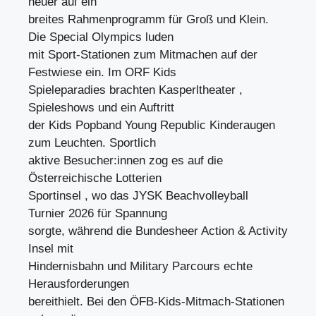
heuer auf ein
breites Rahmenprogramm für Groß und Klein.
Die Special Olympics luden
mit Sport-Stationen zum Mitmachen auf der
Festwiese ein. Im ORF Kids
Spieleparadies brachten Kasperltheater ,
Spieleshows und ein Auftritt
der Kids Popband Young Republic Kinderaugen
zum Leuchten. Sportlich
aktive Besucher:innen zog es auf die
Österreichische Lotterien
Sportinsel , wo das JYSK Beachvolleyball
Turnier 2026 für Spannung
sorgte, während die Bundesheer Action & Activity
Insel mit
Hindernisbahn und Military Parcours echte
Herausforderungen
bereithielt. Bei den ÖFB-Kids-Mitmach-Stationen