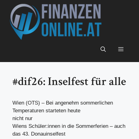
Zum
Inhalt
springen
Menü
#dif26: Inselfest für alle
Wien (OTS) – Bei angenehm sommerlichen
Temperaturen starteten heute
nicht nur
Wiens Schüler:innen in die Sommerferien – auch
das 43. Donauinselfest