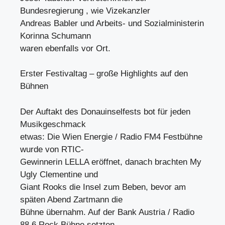
Bundesregierung , wie Vizekanzler
Andreas Babler und Arbeits- und Sozialministerin
Korinna Schumann
waren ebenfalls vor Ort.
Erster Festivaltag – große Highlights auf den
Bühnen
Der Auftakt des Donauinselfests bot für jeden
Musikgeschmack
etwas: Die Wien Energie / Radio FM4 Festbühne
wurde von RTIC-
Gewinnerin LELLA eröffnet, danach brachten My
Ugly Clementine und
Giant Rooks die Insel zum Beben, bevor am
späten Abend Zartmann die
Bühne übernahm. Auf der Bank Austria / Radio
88.6 Rock Bühne setzten