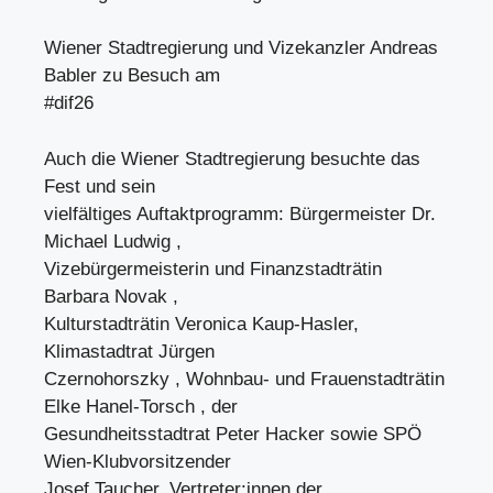
Wiener Stadtregierung und Vizekanzler Andreas
Babler zu Besuch am
#dif26
Auch die Wiener Stadtregierung besuchte das
Fest und sein
vielfältiges Auftaktprogramm: Bürgermeister Dr.
Michael Ludwig ,
Vizebürgermeisterin und Finanzstadträtin
Barbara Novak ,
Kulturstadträtin Veronica Kaup-Hasler,
Klimastadtrat Jürgen
Czernohorszky , Wohnbau- und Frauenstadträtin
Elke Hanel-Torsch , der
Gesundheitsstadtrat Peter Hacker sowie SPÖ
Wien-Klubvorsitzender
Josef Taucher. Vertreter:innen der