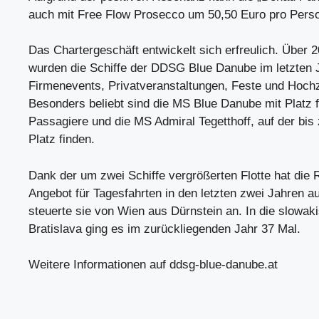
auch mit Free Flow Prosecco um 50,50 Euro pro Pers
Das Chartergeschäft entwickelt sich erfreulich. Über 
wurden die Schiffe der DDSG Blue Danube im letzten J
Firmenevents, Privatveranstaltungen, Feste und Hochz
Besonders beliebt sind die MS Blue Danube mit Platz f
Passagiere und die MS Admiral Tegetthoff, auf der bis
Platz finden.
Dank der um zwei Schiffe vergrößerten Flotte hat die 
Angebot für Tagesfahrten in den letzten zwei Jahren a
steuerte sie von Wien aus Dürnstein an. In die slowak
Bratislava ging es im zurückliegenden Jahr 37 Mal.
Weitere Informationen auf ddsg-blue-danube.at