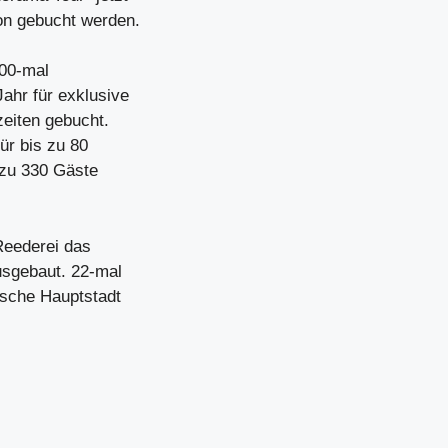
on gebucht werden.
200-mal
ahr für exklusive
eiten gebucht.
ür bis zu 80
 zu 330 Gäste
Reederei das
usgebaut. 22-mal
ische Hauptstadt