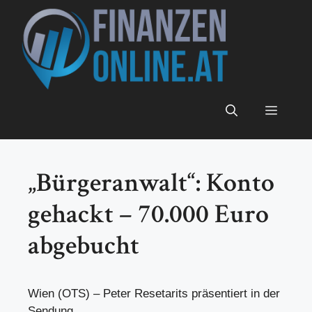
Zum
Inhalt
springen
Menü
„Bürgeranwalt“: Konto
gehackt – 70.000 Euro
abgebucht
Wien (OTS) – Peter Resetarits präsentiert in der
Sendung