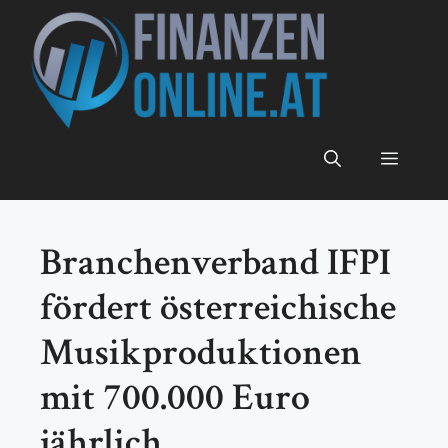
Zum
Inhalt
springen
Menü
Branchenverband IFPI
fördert österreichische
Musikproduktionen
mit 700.000 Euro
jährlich