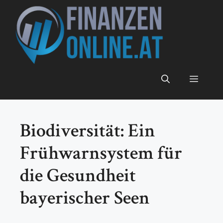
Zum
Inhalt
springen
Menü
Biodiversität: Ein
Frühwarnsystem für
die Gesundheit
bayerischer Seen