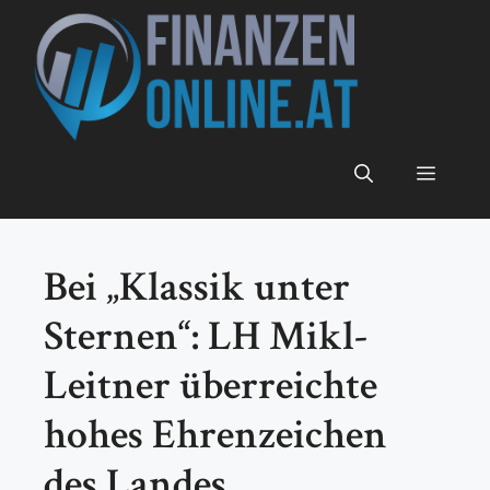
Zum
Inhalt
springen
Menü
Bei „Klassik unter
Sternen“: LH Mikl-
Leitner überreichte
hohes Ehrenzeichen
des Landes