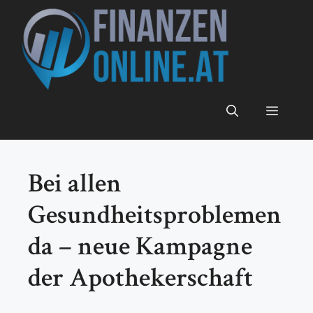
Zum
Inhalt
springen
Menü
Bei allen
Gesundheitsproblemen
da – neue Kampagne
der Apothekerschaft