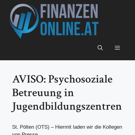
Zum
Inhalt
springen
Menü
AVISO: Psychosoziale
Betreuung in
Jugendbildungszentren
St. Pölten (OTS) – Hiermit laden wir die Kollegen
von Presse,