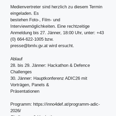
Medienvertreter sind herzlich zu diesem Termin
eingeladen. Es
bestehen Foto-, Film- und
Interviewmöglichkeiten. Eine rechtzeitige
Anmeldung bis 27. Jänner, 18:00 Uhr, unter: +43
(0) 664-622-1005 bzw.
presse@bmlv.gv.at
wird ersucht.
Ablauf
28. bis 29. Jänner: Hackathon & Defence
Challenges
30. Jänner: Hauptkonferenz ADIC26 mit
Vorträgen, Panels &
Präsentationen
Programm: https://inno4def.at/programm-adic-
2026/