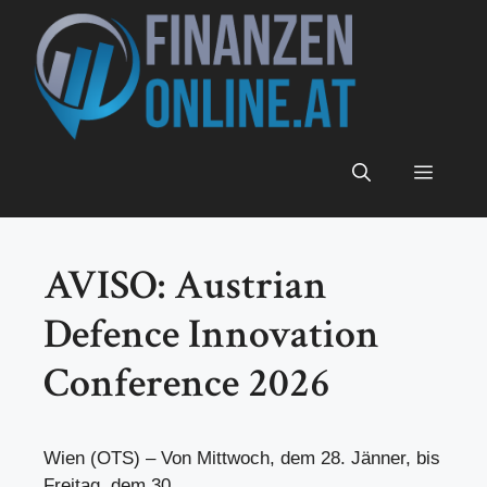
Zum
Inhalt
springen
Menü
AVISO: Austrian
Defence Innovation
Conference 2026
Wien (OTS) – Von Mittwoch, dem 28. Jänner, bis
Freitag, dem 30.