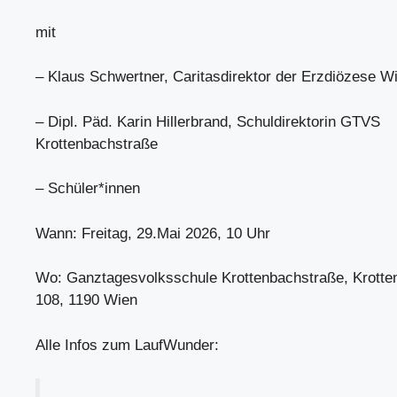
mit
– Klaus Schwertner, Caritasdirektor der Erzdiözese W
– Dipl. Päd. Karin Hillerbrand, Schuldirektorin GTVS
Krottenbachstraße
– Schüler*innen
Wann: Freitag, 29.Mai 2026, 10 Uhr
Wo: Ganztagesvolksschule Krottenbachstraße, Krotte
108, 1190 Wien
Alle Infos zum LaufWunder: