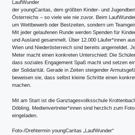
LaufWunder
der youngCaritas, dem größten Kinder- und Jugendben
Österreichs – so viele wie nie zuvor. Beim LaufWunder
um Wettbewerb oder Bestzeiten, sondern um Teamgei
Mit jeder gelaufenen Runde werden Spenden für Kinder 
und Ausland gesammelt. Über 12.000 Läufer*innen aus
Wien und Niederösterreich sind bereits angemeldet. J
Meter macht einen konkreten Unterschied: Die Schüler
dass soziales Engagement Spaß macht und setzen ein
der Solidarität. Gerade in Zeiten steigender Armutsge
beweisen sie, dass selbst kleine Schritte einen konkr
machen.
Mit am Start ist die Ganztagesvolksschule Krottenbac
Döbling. Medienvertreter*innen sind herzlich zum Foto
eingeladen.
Foto-/Drehtermin youngCaritas „LaufWunder“