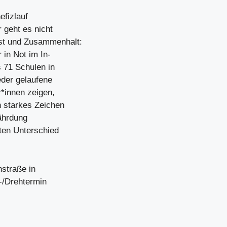
efizlauf
 geht es nicht
st und Zusammenhalt:
in Not im In-
 71 Schulen in
eder gelaufene
*innen zeigen,
 starkes Zeichen
fährdung
eten Unterschied
hstraße in
-/Drehtermin