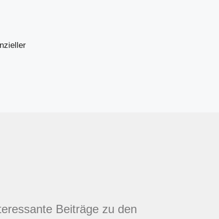
zieller
nteressante Beiträge zu den