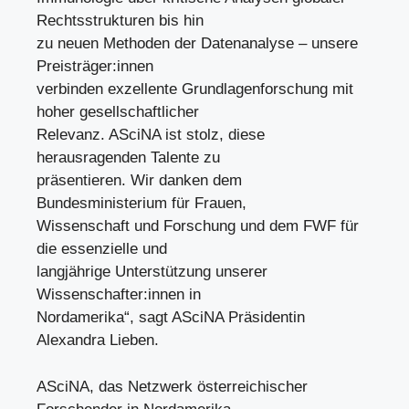
Rechtsstrukturen bis hin
zu neuen Methoden der Datenanalyse – unsere
Preisträger:innen
verbinden exzellente Grundlagenforschung mit
hoher gesellschaftlicher
Relevanz. ASciNA ist stolz, diese
herausragenden Talente zu
präsentieren. Wir danken dem
Bundesministerium für Frauen,
Wissenschaft und Forschung und dem FWF für
die essenzielle und
langjährige Unterstützung unserer
Wissenschafter:innen in
Nordamerika“, sagt ASciNA Präsidentin
Alexandra Lieben.
ASciNA, das Netzwerk österreichischer