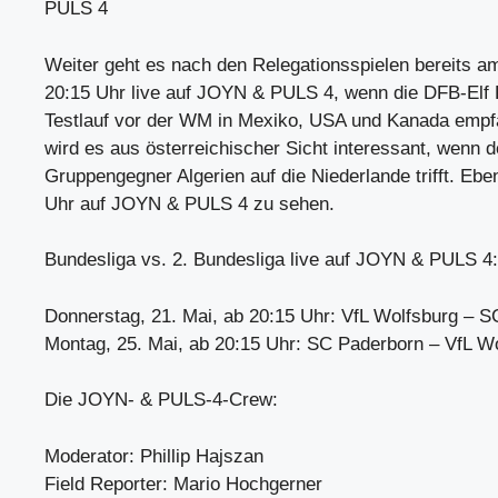
PULS 4
Weiter geht es nach den Relegationsspielen bereits a
20:15 Uhr live auf JOYN & PULS 4, wenn die DFB-Elf
Testlauf vor der WM in Mexiko, USA und Kanada empfä
wird es aus österreichischer Sicht interessant, wenn 
Gruppengegner Algerien auf die Niederlande trifft. Ebe
Uhr auf JOYN & PULS 4 zu sehen.
Bundesliga vs. 2. Bundesliga live auf JOYN & PULS 4:
Donnerstag, 21. Mai, ab 20:15 Uhr: VfL Wolfsburg – 
Montag, 25. Mai, ab 20:15 Uhr: SC Paderborn – VfL W
Die JOYN- & PULS-4-Crew:
Moderator: Phillip Hajszan
Field Reporter: Mario Hochgerner