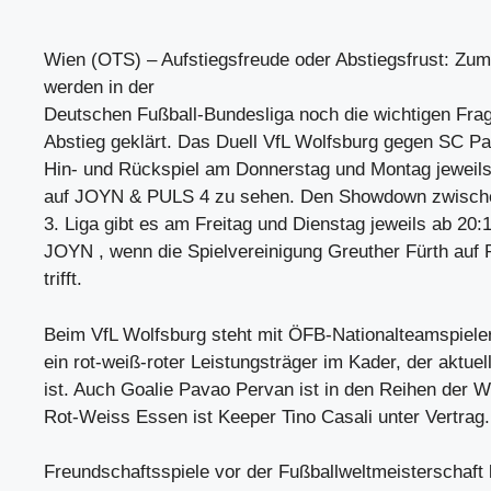
Wien (OTS) – Aufstiegsfreude oder Abstiegsfrust: Zu
werden in der
Deutschen Fußball-Bundesliga noch die wichtigen Fra
Abstieg geklärt. Das Duell VfL Wolfsburg gegen SC Pa
Hin- und Rückspiel am Donnerstag und Montag jeweils 
auf JOYN & PULS 4 zu sehen. Den Showdown zwische
3. Liga gibt es am Freitag und Dienstag jeweils ab 20:1
JOYN , wenn die Spielvereinigung Greuther Fürth auf
trifft.
Beim VfL Wolfsburg steht mit ÖFB-Nationalteamspiel
ein rot-weiß-roter Leistungsträger im Kader, der aktue
ist. Auch Goalie Pavao Pervan ist in den Reihen der W
Rot-Weiss Essen ist Keeper Tino Casali unter Vertrag.
Freundschaftsspiele vor der Fußballweltmeisterschaft