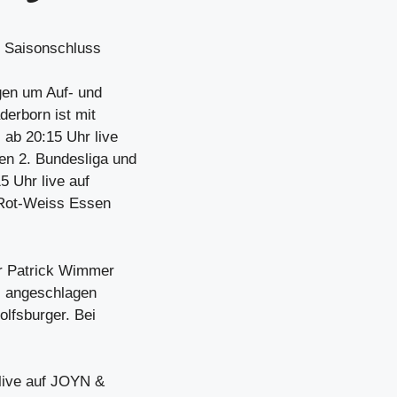
m Saisonschluss
gen um Auf- und
derborn ist mit
ab 20:15 Uhr live
n 2. Bundesliga und
5 Uhr live auf
 Rot-Weiss Essen
er Patrick Wimmer
ll angeschlagen
olfsburger. Bei
 live auf JOYN &