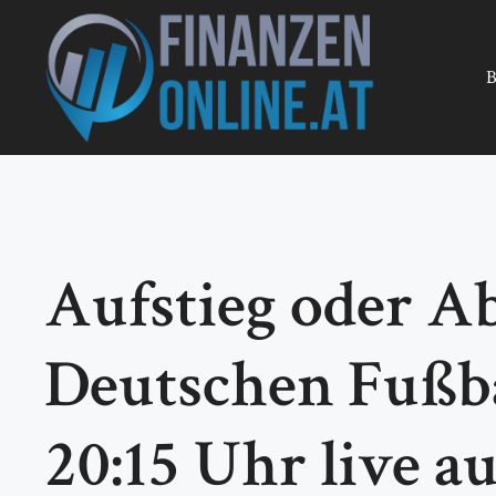
Zum
Inhalt
springen
B
Aufstieg oder Ab
Deutschen Fußba
20:15 Uhr live 