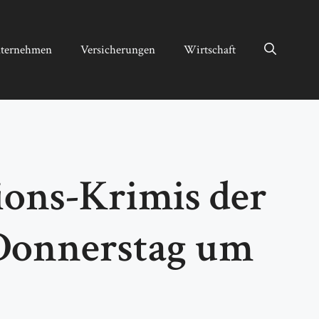
ternehmen
Versicherungen
Wirtschaft
ions-Krimis der
 Donnerstag um