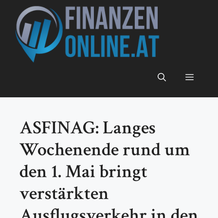
Zum
Inhalt
springen
Menü
ASFINAG: Langes
Wochenende rund um
den 1. Mai bringt
verstärkten
Ausflugsverkehr in den