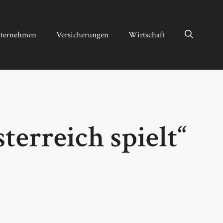
ternehmen
Versicherungen
Wirtschaft
sterreich spielt“