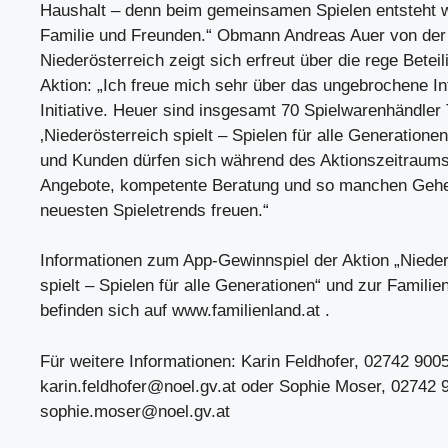
Haushalt – denn beim gemeinsamen Spielen entsteht we
Familie und Freunden.“ Obmann Andreas Auer von de
Niederösterreich zeigt sich erfreut über die rege Betei
Aktion: „Ich freue mich sehr über das ungebrochene In
Initiative. Heuer sind insgesamt 70 Spielwarenhändler 
‚Niederösterreich spielt – Spielen für alle Generatione
und Kunden dürfen sich während des Aktionszeitraums 
Angebote, kompetente Beratung und so manchen Gehe
neuesten Spieletrends freuen.“
Informationen zum App-Gewinnspiel der Aktion „Nieder
spielt – Spielen für alle Generationen“ und zur Famili
befinden sich auf www.familienland.at .
Für weitere Informationen: Karin Feldhofer, 02742 900
karin.feldhofer@noel.gv.at
oder Sophie Moser, 02742 
sophie.moser@noel.gv.at