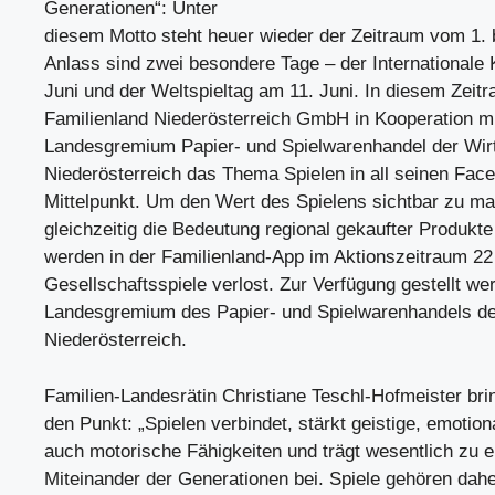
Generationen“: Unter
diesem Motto steht heuer wieder der Zeitraum vom 1. b
Anlass sind zwei besondere Tage – der Internationale 
Juni und der Weltspieltag am 11. Juni. In diesem Zeitr
Familienland Niederösterreich GmbH in Kooperation m
Landesgremium Papier- und Spielwarenhandel der Wi
Niederösterreich das Thema Spielen in all seinen Face
Mittelpunkt. Um den Wert des Spielens sichtbar zu m
gleichzeitig die Bedeutung regional gekaufter Produkt
werden in der Familienland-App im Aktionszeitraum 22
Gesellschaftsspiele verlost. Zur Verfügung gestellt w
Landesgremium des Papier- und Spielwarenhandels d
Niederösterreich.
Familien-Landesrätin Christiane Teschl-Hofmeister brin
den Punkt: „Spielen verbindet, stärkt geistige, emotion
auch motorische Fähigkeiten und trägt wesentlich zu 
Miteinander der Generationen bei. Spiele gehören dahe