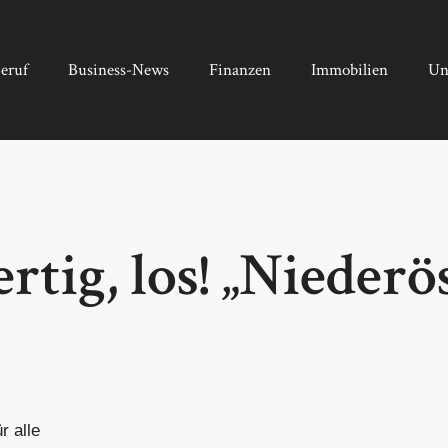
eruf
Business-News
Finanzen
Immobilien
Un
rtig, los! „Niederö
r alle