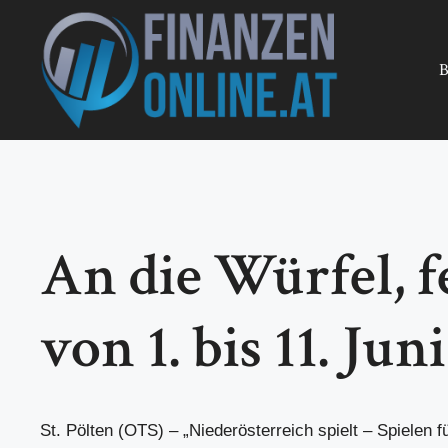
Zum
Inhalt
springen
B
An die Würfel, fe
von 1. bis 11. Juni
St. Pölten (OTS) – „Niederösterreich spielt – Spielen fü