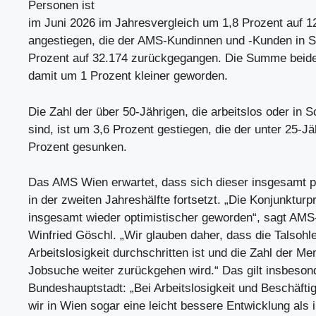
Personen ist
im Juni 2026 im Jahresvergleich um 1,8 Prozent auf 1
angestiegen, die der AMS-Kundinnen und -Kunden in 
Prozent auf 32.174 zurückgegangen. Die Summe beide
damit um 1 Prozent kleiner geworden.
Die Zahl der über 50-Jährigen, die arbeitslos oder in 
sind, ist um 3,6 Prozent gestiegen, die der unter 25-J
Prozent gesunken.
Das AMS Wien erwartet, dass sich dieser insgesamt p
in der zweiten Jahreshälfte fortsetzt. „Die Konjunktur
insgesamt wieder optimistischer geworden“, sagt AM
Winfried Göschl. „Wir glauben daher, dass die Talsohle
Arbeitslosigkeit durchschritten ist und die Zahl der M
Jobsuche weiter zurückgehen wird.“ Das gilt insbesond
Bundeshauptstadt: „Bei Arbeitslosigkeit und Beschäfti
wir in Wien sogar eine leicht bessere Entwicklung als 