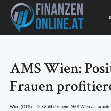
Zum
Inhalt
springen
B
AMS Wien: Posit
Frauen profitie
Wien (OTS) – Die Zahl der beim AMS Wien als arbeits