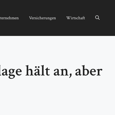
ternehmen
Versicherungen
Wirtschaft
ge hält an, aber