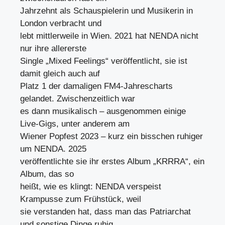
Jahrzehnt als Schauspielerin und Musikerin in
London verbracht und
lebt mittlerweile in Wien. 2021 hat NENDA nicht
nur ihre allererste
Single „Mixed Feelings“ veröffentlicht, sie ist
damit gleich auch auf
Platz 1 der damaligen FM4-Jahrescharts
gelandet. Zwischenzeitlich war
es dann musikalisch – ausgenommen einige
Live-Gigs, unter anderem am
Wiener Popfest 2023 – kurz ein bisschen ruhiger
um NENDA. 2025
veröffentlichte sie ihr erstes Album „KRRRA“, ein
Album, das so
heißt, wie es klingt: NENDA verspeist
Krampusse zum Frühstück, weil
sie verstanden hat, dass man das Patriarchat
und sonstige Dinge ruhig