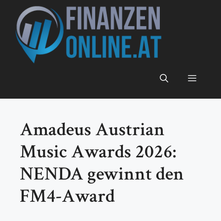
Zum
Inhalt
springen
Menü
Amadeus Austrian
Music Awards 2026:
NENDA gewinnt den
FM4-Award