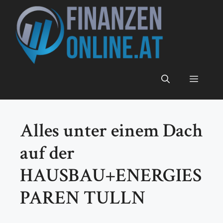
Zum
Inhalt
springen
Menü
Alles unter einem Dach
auf der
HAUSBAU+ENERGIES
PAREN TULLN