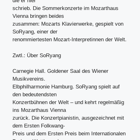
die er hier
schrieb. Die Sommerkonzerte im Mozarthaus
Vienna bringen beides
zusammen: Mozarts Klavierwerke, gespielt von
SoRyang, einer der
renommiertesten Mozart-Interpretinnen der Welt.
Zwtl.: Über SoRyang
Carnegie Hall. Goldener Saal des Wiener
Musikvereins.
Elbphilharmonie Hamburg. SoRyang spielt auf
den bedeutendsten
Konzertbühnen der Welt – und kehrt regelmäßig
ins Mozarthaus Vienna
zurück. Die Konzertpianistin, ausgezeichnet mit
dem Ersten Folkwang-
Preis und dem Ersten Preis beim Internationalen