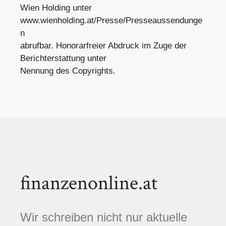
Wien Holding unter
www.wienholding.at/Presse/Presseaussendunge
n
abrufbar. Honorarfreier Abdruck im Zuge der
Berichterstattung unter
Nennung des Copyrights.
finanzenonline.at
Wir schreiben nicht nur aktuelle