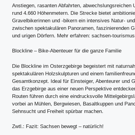
Anstiegen, rasanten Abfahrten, abwechslungsreichen 
rund 4.660 Höhenmetern. Die Strecke bietet ambitionie
Gravelbikerinnen und -bikern ein intensives Natur- und
zwischen spektakulären Panoramen, faszinierenden G
und urigen Dörfern. Mehr erfahren: sachsen-tourismu
Blockline – Bike-Abenteuer für die ganze Familie
Die Blockline im Osterzgebirge begeistert mit naturnah
spektakulären Holzskulpturen und einem familienfreun
Gesamtkonzept. Ideal für Einsteiger, Abenteurer und G
das Erzgebirge aus einer neuen Perspektive entdecken
Routen führen durch eine eindrucksvolle Mittelgebirgs
vorbei an Mühlen, Bergwiesen, Basaltkuppen und Pano
Sehnsucht und Freiheit spürbar machen.
Zwtl.: Fazit: Sachsen bewegt – natürlich!