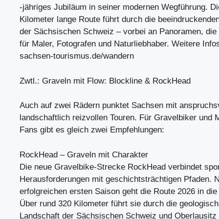
-jähriges Jubiläum in seiner modernen Wegführung. Di
Kilometer lange Route führt durch die beeindruckende
der Sächsischen Schweiz – vorbei an Panoramen, die
für Maler, Fotografen und Naturliebhaber. Weitere Infos
sachsen-tourismus.de/wandern
Zwtl.: Graveln mit Flow: Blockline & RockHead
Auch auf zwei Rädern punktet Sachsen mit anspruchs
landschaftlich reizvollen Touren. Für Gravelbiker und 
Fans gibt es gleich zwei Empfehlungen:
RockHead – Graveln mit Charakter
Die neue Gravelbike-Strecke RockHead verbindet spor
Herausforderungen mit geschichtsträchtigen Pfaden. 
erfolgreichen ersten Saison geht die Route 2026 in di
Über rund 320 Kilometer führt sie durch die geologisch
Landschaft der Sächsischen Schweiz und Oberlausitz –