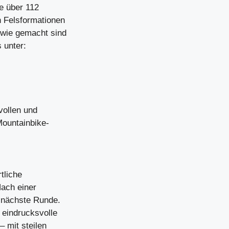
e über 112
n Felsformationen
 wie gemacht sind
 unter:
vollen und
Mountainbike-
tliche
Nach einer
e nächste Runde.
 eindrucksvolle
 mit steilen