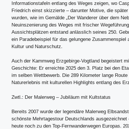
Informationstafeln entlang des Weges zeigen, wo Cas
Friedrich einst skizzierte – darunter Motive, die späte
wurden, wie im Gemälde „Der Wanderer über dem Neb
Neuinszenierung des Weges mit frischer Wegeführung
Aussichtsplätzen entstand anlässlich seines 250. Gebu
ein Paradebeispiel für das gelungene Zusammenspiel 
Kultur und Naturschutz.
Auch der Kammweg Erzgebirge-Vogtland begeistert mi
Geschichte: Er erreichte 2025 den 3. Platz bei den 
im selben Wettbewerb. Die 289 Kilometer lange Route 
Naturerlebnis mit kulturellen Highlights entlang des 
Zwtl.: Der Malerweg – Jubiläum mit Kultstatus
Bereits 2007 wurde der legendäre Malerweg Elbsandst
schönste Mehrtagestour Deutschlands ausgezeichnet 
heute noch zu den Top-Fernwanderwegen Europas. 2026