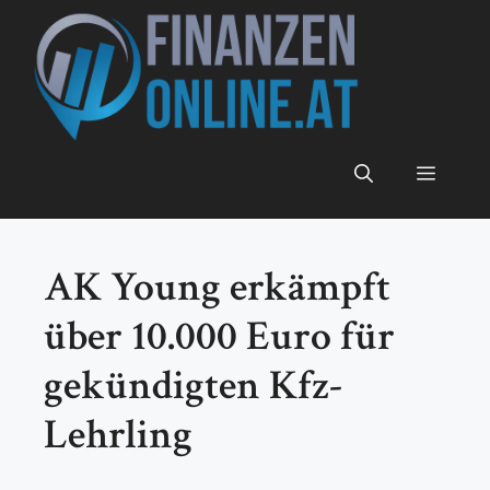
Zum
Inhalt
springen
Menü
AK Young erkämpft
über 10.000 Euro für
gekündigten Kfz-
Lehrling