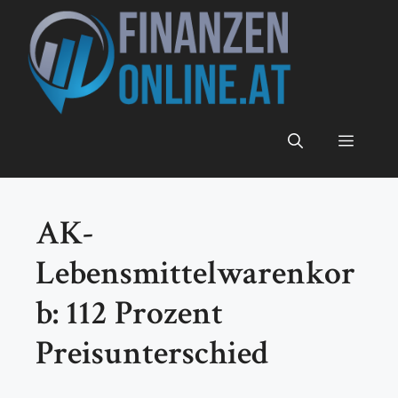
Zum
Inhalt
springen
Menü
AK-
Lebensmittelwarenkor
b: 112 Prozent
Preisunterschied