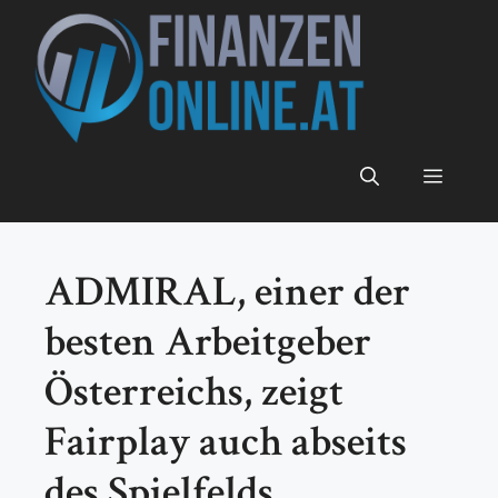
Zum
Inhalt
springen
Menü
ADMIRAL, einer der
besten Arbeitgeber
Österreichs, zeigt
Fairplay auch abseits
des Spielfelds