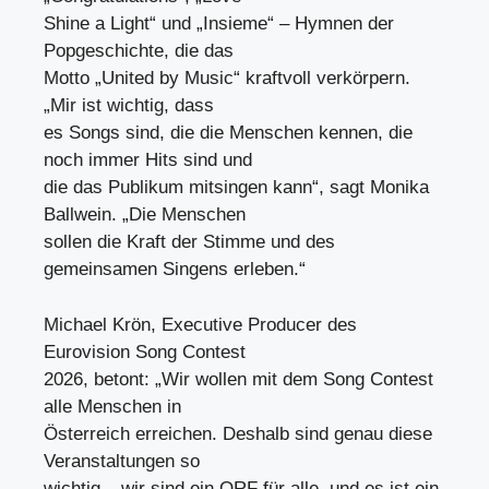
Shine a Light“ und „Insieme“ – Hymnen der
Popgeschichte, die das
Motto „United by Music“ kraftvoll verkörpern.
„Mir ist wichtig, dass
es Songs sind, die die Menschen kennen, die
noch immer Hits sind und
die das Publikum mitsingen kann“, sagt Monika
Ballwein. „Die Menschen
sollen die Kraft der Stimme und des
gemeinsamen Singens erleben.“
Michael Krön, Executive Producer des
Eurovision Song Contest
2026, betont: „Wir wollen mit dem Song Contest
alle Menschen in
Österreich erreichen. Deshalb sind genau diese
Veranstaltungen so
wichtig – wir sind ein ORF für alle, und es ist ein