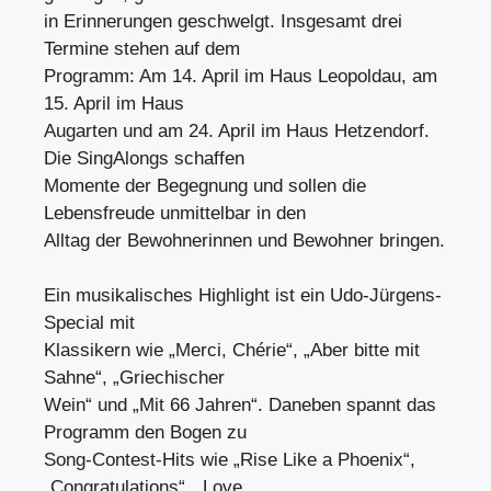
in Erinnerungen geschwelgt. Insgesamt drei
Termine stehen auf dem
Programm: Am 14. April im Haus Leopoldau, am
15. April im Haus
Augarten und am 24. April im Haus Hetzendorf.
Die SingAlongs schaffen
Momente der Begegnung und sollen die
Lebensfreude unmittelbar in den
Alltag der Bewohnerinnen und Bewohner bringen.
Ein musikalisches Highlight ist ein Udo-Jürgens-
Special mit
Klassikern wie „Merci, Chérie“, „Aber bitte mit
Sahne“, „Griechischer
Wein“ und „Mit 66 Jahren“. Daneben spannt das
Programm den Bogen zu
Song-Contest-Hits wie „Rise Like a Phoenix“,
„Congratulations“, „Love