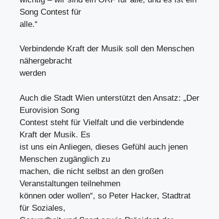
Song Contest für
alle.“
Verbindende Kraft der Musik soll den Menschen
nähergebracht
werden
Auch die Stadt Wien unterstützt den Ansatz: „Der
Eurovision Song
Contest steht für Vielfalt und die verbindende
Kraft der Musik. Es
ist uns ein Anliegen, dieses Gefühl auch jenen
Menschen zugänglich zu
machen, die nicht selbst an den großen
Veranstaltungen teilnehmen
können oder wollen“, so Peter Hacker, Stadtrat
für Soziales,