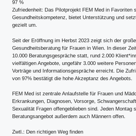
97 %
Zufriedenheit: Das Pilotprojekt FEM Med in Favoriten s
Gesundheitskompetenz, bietet Unterstützung und set
gezielt um.
Seit der Eröffnung im Herbst 2023 zeigt sich der groß
Gesundheitsberatung für Frauen in Wien. In dieser Zei
10.000 Beratungsgespräche statt, rund 2.000 Klient*in
vielfältigen Angebote, ungefähr 3.000 weitere Person
Vorträge und Informationsgespräche erreicht. Die Zufr
von 97% bestätigt die hohe Akzeptanz des Angebots.
FEM Med ist zentrale Anlaufstelle für Frauen und Mäd
Erkrankungen, Diagnosen, Vorsorge, Schwangerschaft
Sexualität Fragen offengeblieben sind. Jeden Montag s
Beratungsangebot außerdem auch Männern offen.
Zwtl.: Den richtigen Weg finden