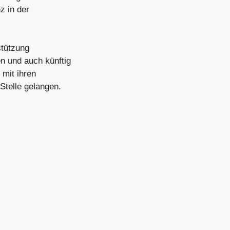
z in der
stützung
n und auch künftig
 mit ihren
Stelle gelangen.