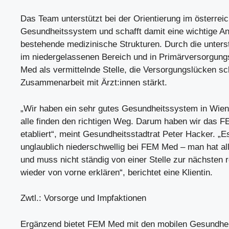
Das Team unterstützt bei der Orientierung im österrei
Gesundheitssystem und schafft damit eine wichtige A
bestehende medizinische Strukturen. Durch die unters
im niedergelassenen Bereich und in Primärversorgung
Med als vermittelnde Stelle, die Versorgungslücken sch
Zusammenarbeit mit Ärzt:innen stärkt.
„Wir haben ein sehr gutes Gesundheitssystem in Wien,
alle finden den richtigen Weg. Darum haben wir das 
etabliert“, meint Gesundheitsstadtrat Peter Hacker. „Es
unglaublich niederschwellig bei FEM Med – man hat al
und muss nicht ständig von einer Stelle zur nächsten 
wieder von vorne erklären“, berichtet eine Klientin.
Zwtl.: Vorsorge und Impfaktionen
Ergänzend bietet FEM Med mit den mobilen Gesundhei