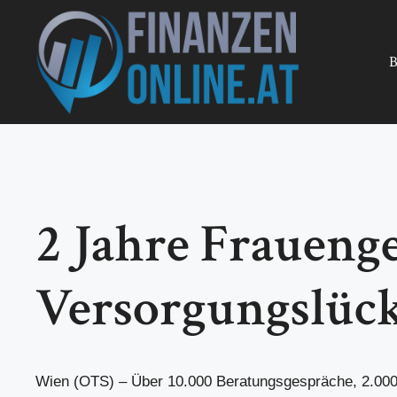
Zum
Inhalt
springen
B
2 Jahre Frauen
Versorgungslück
Wien (OTS) – Über 10.000 Beratungsgespräche, 2.000 