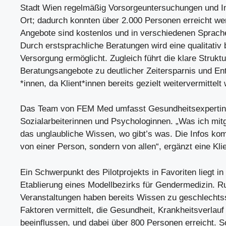
Stadt Wien regelmäßig Vorsorgeuntersuchungen und I
Ort; dadurch konnten über 2.000 Personen erreicht wer
Angebote sind kostenlos und in verschiedenen Sprach
Durch erstsprachliche Beratungen wird eine qualitativ
Versorgung ermöglicht. Zugleich führt die klare Struktu
Beratungsangebote zu deutlicher Zeitersparnis und Ent
*innen, da Klient*innen bereits gezielt weitervermittelt
Das Team von FEM Med umfasst Gesundheitsexpertinn
Sozialarbeiterinnen und Psychologinnen. „Was ich mi
das unglaubliche Wissen, wo gibt’s was. Die Infos ko
von einer Person, sondern von allen“, ergänzt eine Klie
Ein Schwerpunkt des Pilotprojekts in Favoriten liegt in
Etablierung eines Modellbezirks für Gendermedizin. R
Veranstaltungen haben bereits Wissen zu geschlechts
Faktoren vermittelt, die Gesundheit, Krankheitsverlauf
beeinflussen, und dabei über 800 Personen erreicht. S