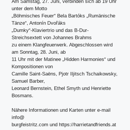
Am Samstag, 27. Juni, verbinden sich ab 19 Uhr
unter dem Motto
„Böhmisches Feuer“ Bela Bartóks „Rumänische
Tänze“, Antonín Dvořáks
„Dumky“-Klaviertrio und das B-Dur-
Streichsextett von Johannes Brahms
zu einem Klangfeuerwerk. Abgeschlossen wird
am Sonntag, 28. Juni, ab
11 Uhr mit der Matinee „Hidden Harmonies“ und
Kompositionen von
Camille Saint-Saëns, Pjotr Iljitsch Tschaikowsky,
Samuel Barber,
Leonard Bernstein, Ethel Smyth und Henriette
Bosmans.
Nähere Informationen und Karten unter e-mail
info@
burgfeistritz.com und https://harrietandfriends.at