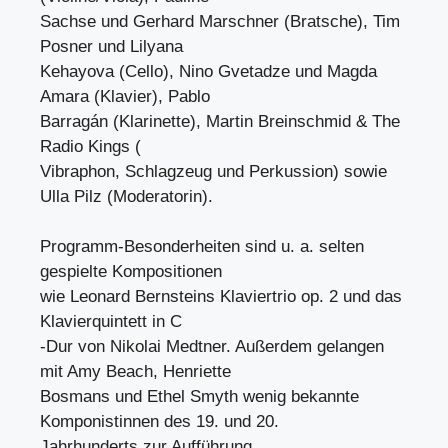
Sachse und Gerhard Marschner (Bratsche), Tim
Posner und Lilyana
Kehayova (Cello), Nino Gvetadze und Magda
Amara (Klavier), Pablo
Barragán (Klarinette), Martin Breinschmid & The
Radio Kings (
Vibraphon, Schlagzeug und Perkussion) sowie
Ulla Pilz (Moderatorin).
Programm-Besonderheiten sind u. a. selten
gespielte Kompositionen
wie Leonard Bernsteins Klaviertrio op. 2 und das
Klavierquintett in C
-Dur von Nikolai Medtner. Außerdem gelangen
mit Amy Beach, Henriette
Bosmans und Ethel Smyth wenig bekannte
Komponistinnen des 19. und 20.
Jahrhunderts zur Aufführung.