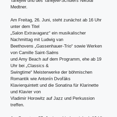
Tanejew und des Tanejew-Schülers Nikolai
Medtner.
Am Freitag, 26. Juni, steht zunächst ab 16 Uhr
unter dem Titel
„Salon Extravaganz“ ein musikalischer
Nachmittag mit Ludwig van
Beethovens „Gassenhauer-Trio“ sowie Werken
von Camille Saint-Saëns
und Amy Beach auf dem Programm, ehe ab 19
Uhr bei „Classics &
Swingtime“ Meisterwerke der böhmischen
Romantik wie Antonín Dvořáks
Klavierquintett und die Sonatina für Klarinette
und Klavier von
Vladimir Horowitz auf Jazz und Perkussion
treffen.