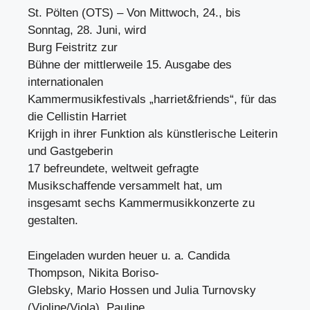
St. Pölten (OTS) – Von Mittwoch, 24., bis
Sonntag, 28. Juni, wird
Burg Feistritz zur
Bühne der mittlerweile 15. Ausgabe des
internationalen
Kammermusikfestivals „harriet&friends“, für das
die Cellistin Harriet
Krijgh in ihrer Funktion als künstlerische Leiterin
und Gastgeberin
17 befreundete, weltweit gefragte
Musikschaffende versammelt hat, um
insgesamt sechs Kammermusikkonzerte zu
gestalten.
Eingeladen wurden heuer u. a. Candida
Thompson, Nikita Boriso-
Glebsky, Mario Hossen und Julia Turnovsky
(Violine/Viola), Pauline