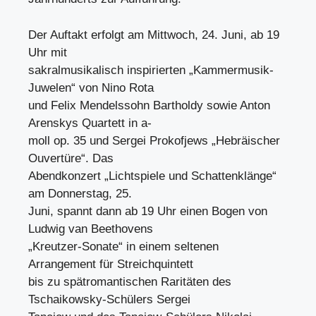
Der Auftakt erfolgt am Mittwoch, 24. Juni, ab 19
Uhr mit
sakralmusikalisch inspirierten „Kammermusik-
Juwelen“ von Nino Rota
und Felix Mendelssohn Bartholdy sowie Anton
Arenskys Quartett in a-
moll op. 35 und Sergei Prokofjews „Hebräischer
Ouvertüre“. Das
Abendkonzert „Lichtspiele und Schattenklänge“
am Donnerstag, 25.
Juni, spannt dann ab 19 Uhr einen Bogen von
Ludwig van Beethovens
„Kreutzer-Sonate“ in einem seltenen
Arrangement für Streichquintett
bis zu spätromantischen Raritäten des
Tschaikowsky-Schülers Sergei